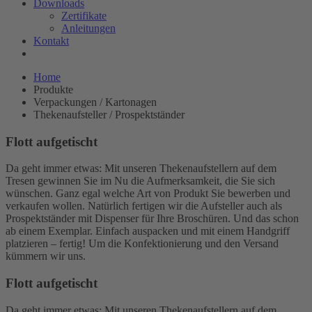
Downloads
Zertifikate
Anleitungen
Kontakt
Home
Produkte
Verpackungen / Kartonagen
Thekenaufsteller / Prospektständer
Flott aufgetischt
Da geht immer etwas: Mit unseren Thekenaufstellern auf dem
Tresen gewinnen Sie im Nu die Aufmerksamkeit, die Sie sich
wünschen. Ganz egal welche Art von Produkt Sie bewerben und
verkaufen wollen. Natürlich fertigen wir die Aufsteller auch als
Prospektständer mit Dispenser für Ihre Broschüren. Und das schon
ab einem Exemplar. Einfach auspacken und mit einem Handgriff
platzieren – fertig! Um die Konfektionierung und den Versand
kümmern wir uns.
Flott aufgetischt
Da geht immer etwas: Mit unseren Thekenaufstellern auf dem