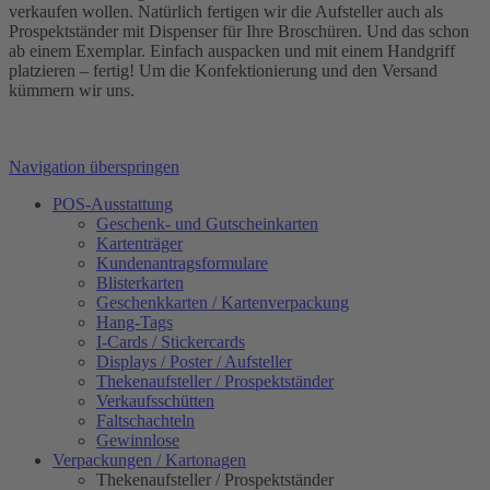
verkaufen wollen. Natürlich fertigen wir die Aufsteller auch als
Prospektständer mit Dispenser für Ihre Broschüren. Und das schon
ab einem Exemplar. Einfach auspacken und mit einem Handgriff
platzieren – fertig! Um die Konfektionierung und den Versand
kümmern wir uns.
Navigation überspringen
POS-Ausstattung
Geschenk- und Gutscheinkarten
Kartenträger
Kundenantragsformulare
Blisterkarten
Geschenkkarten / Kartenverpackung
Hang-Tags
I-Cards / Stickercards
Displays / Poster / Aufsteller
Thekenaufsteller / Prospektständer
Verkaufsschütten
Faltschachteln
Gewinnlose
Verpackungen / Kartonagen
Thekenaufsteller / Prospektständer