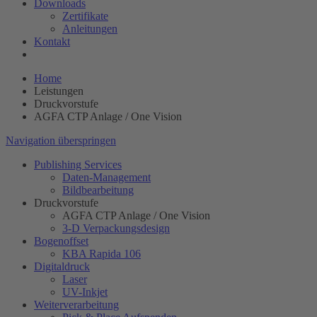
Downloads
Zertifikate
Anleitungen
Kontakt
Home
Leistungen
Druckvorstufe
AGFA CTP Anlage / One Vision
Navigation überspringen
Publishing Services
Daten-Management
Bildbearbeitung
Druckvorstufe
AGFA CTP Anlage / One Vision
3-D Verpackungsdesign
Bogenoffset
KBA Rapida 106
Digitaldruck
Laser
UV-Inkjet
Weiterverarbeitung