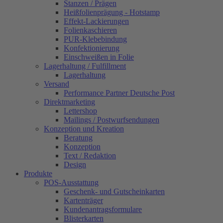
Stanzen / Prägen
Heißfolienprägung - Hotstamp
Effekt-Lackierungen
Folienkaschieren
PUR-Klebebindung
Konfektionierung
Einschweißen in Folie
Lagerhaltung / Fulfillment
Lagerhaltung
Versand
Performance Partner Deutsche Post
Direktmarketing
Lettershop
Mailings / Postwurfsendungen
Konzeption und Kreation
Beratung
Konzeption
Text / Redaktion
Design
Produkte
POS-Ausstattung
Geschenk- und Gutscheinkarten
Kartenträger
Kundenantragsformulare
Blisterkarten